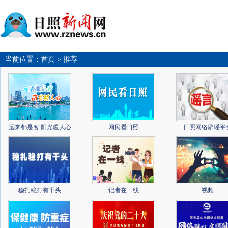
当前位置：
首页
> 推荐
远来都是客 阳光暖人心
网民看日照
日照网络辟谣平
稳扎稳打有干头
记者在一线
视频