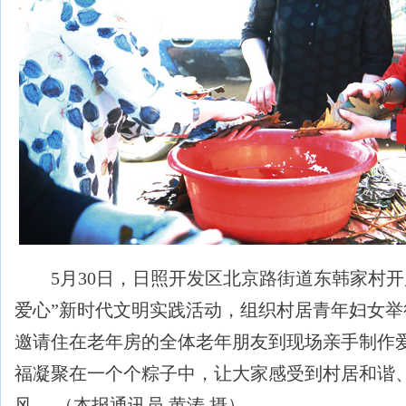
5月30日，日照开发区北京路街道东韩家村开展
爱心”新时代文明实践活动，组织村居青年妇女举
邀请住在老年房的全体老年朋友到现场亲手制作
福凝聚在一个个粽子中，让大家感受到村居和谐
风。 （本报通讯员 黄涛 摄）