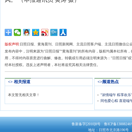
版权声明
:日照日报、黄海晨刊、日照新闻网、主流日照客户端、主流日照微信公
发布内容中，注明来源为“日照日报”“黄海晨刊”的所有内容，版权均属本社所有
用，不得对内容原意进行曲解、修改。转载或引用必须注明来源为：“日照日报”或
经本社授权。违反上述声明者，本社将追究其相关法律责任。
<> 相关报道
<>频道热点
本文暂无相关文章！
“浓情端午 粽享欢乐
同包爱心粽 喜迎端
鲁新备字[2010]8号 鲁ICP备130082
地址：日照市北京路196号 邮