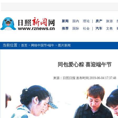
｜
新闻
国内
理论
房产
旅游
｜
推荐
国际
社会
汽车
文教
当前位置：
首页
> 网络中国节•端午
> 图片新闻
同包爱心粽 喜迎端午节
来源：日照日报 发布时间:2019-06-04 17:37:48