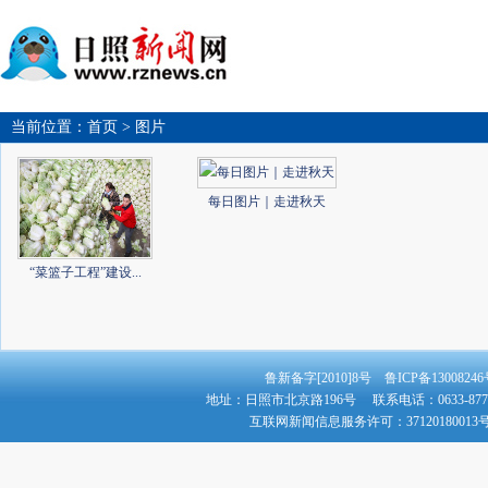
当前位置：
首页
> 图片
每日图片｜走进秋天
“菜篮子工程”建设...
鲁新备字[2010]8号 鲁ICP备130082
地址：日照市北京路196号 联系电话：0633-8779
互联网新闻信息服务许可：3712018001