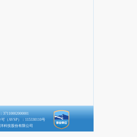
110002000001
（AVSP）：115330110号
洋科技股份有限公司