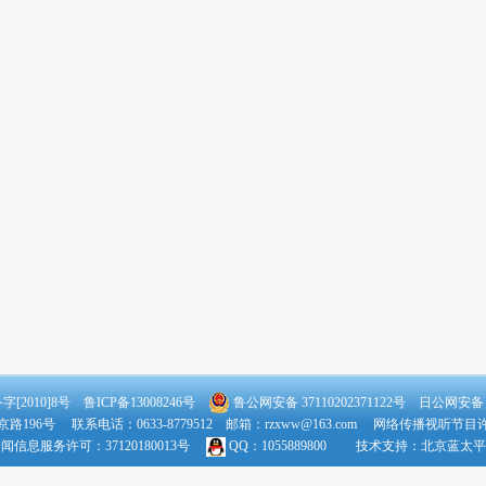
[2010]8号 鲁ICP备13008246号
鲁公网安备 37110202371122号
日公网安备：37
196号 联系电话：0633-8779512 邮箱：rzxww@163.com 网络传播视听节目许可
闻信息服务许可：37120180013号
QQ：1055889800 技术支持：
北京蓝太平