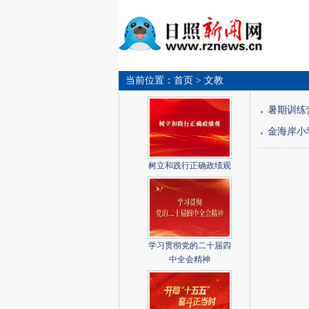
当前位置：
首页
> 文教
暑期训练
金海岸小
树立和践行正确政绩观
学习贯彻党的二十届四
中全会精神