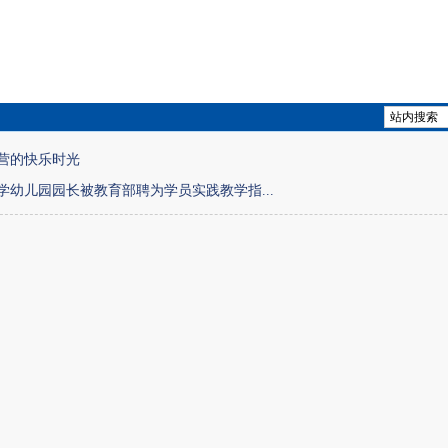
营的快乐时光
学幼儿园园长被教育部聘为学员实践教学指...