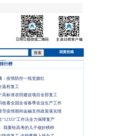
我要投稿
搜索
时排行榜
播：疫情防控一线党旗红
全返程复工
3个高标准农田建设项目全部复工
织收看全国全省春季农业生产工作
督导疫情期间金融支持政策落实情
“12333”工作法全力保障复产
： 我要给高考的儿子做好榜样
力防疫复工 这些事网上就办了