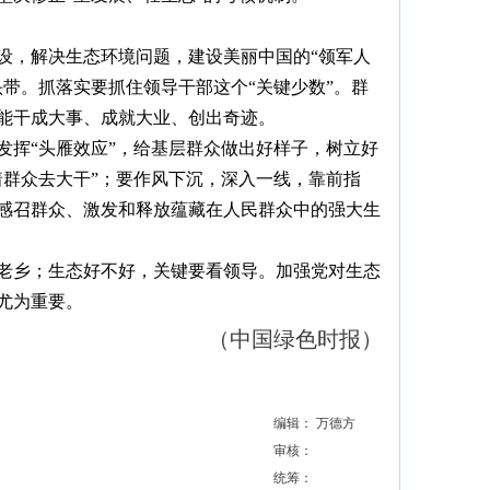
设，解决生态环境问题，建设美丽中国的“领军人
头带。抓落实要抓住领导干部这个“关键少数”。群
能干成大事、成就大业、创出奇迹。
发挥“头雁效应”，给基层群众做出好样子，树立好
着群众去大干”；要作风下沉，深入一线，靠前指
感召群众、激发和释放蕴藏在人民群众中的强大生
老乡；生态好不好，关键要看领导。加强党对生态
尤为重要。
（中国绿色时报）
编辑： 万德方
审核：
统筹：