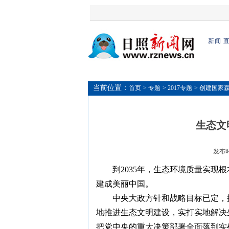
新闻
当前位置：
首页
> 专题
> 2017专题
> 创建国家
生态文
发布时间
到2035年，生态环境质量实现
建成美丽中国。
中央大政方针和战略目标已定，
地推进生态文明建设，实打实地解决
把党中央的重大决策部署全面落到实