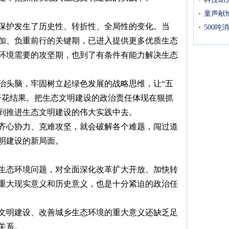
童声献给
保护发生了历史性、转折性、全局性的变化。当
500
加、负重前行的关键期，已进入提供更多优质生态
环境需要的攻坚期，也到了有条件有能力解决生态
治头脑，牢固树立起绿色发展的战略思维，让“五
开花结果。把生态文明建设的政治责任体现在狠抓
到推进生态文明建设的伟大实践中去。
齐心协力、克难攻坚，就会破解各个难题，闯过道
明建设的新局面。
生态环境问题，对全面深化改革扩大开放、加快转
重大现实意义和历史意义，也是十分紧迫的政治任
文明建设、改善城乡生态环境的重大意义还缺乏足
关系。