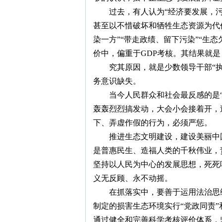
过去，有人认为“经济要发展，污
甚至以不惜破坏和牺牲生态资源为代
染一方”“带走政绩、留下污染”“生
价中，偏重于GDP考核。其结果就
究其原因，就是少数领导干部“执
务意识缺失。
当今人民群众和社会最反感的是
轰轰烈烈搞发动，大会小会接着开，
下、弄虚作假的行为，必须严惩。
推进生态文明建设，建设美丽中
是普惠民生、造福人类的千秋伟业，
坚持以人民为中心的发展思想，死死
义无反顾、永不动摇。
在抓落实中，要善于运用法治思
制定的损害生态环境实行“党政同责”
通过健全和完善科学考核评价体系，