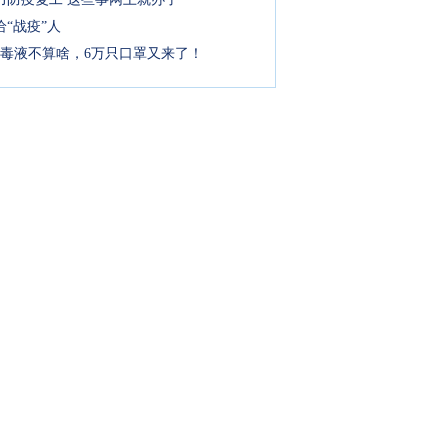
“战疫”人
吨消毒液不算啥，6万只口罩又来了！