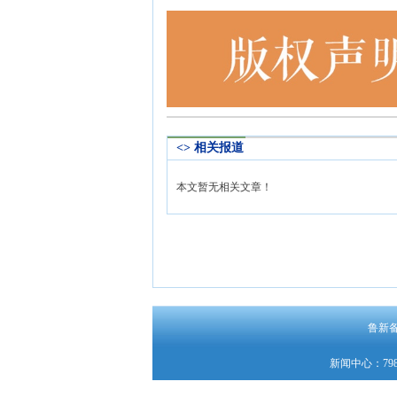
<> 相关报道
本文暂无相关文章！
鲁新备字
新闻中心：798