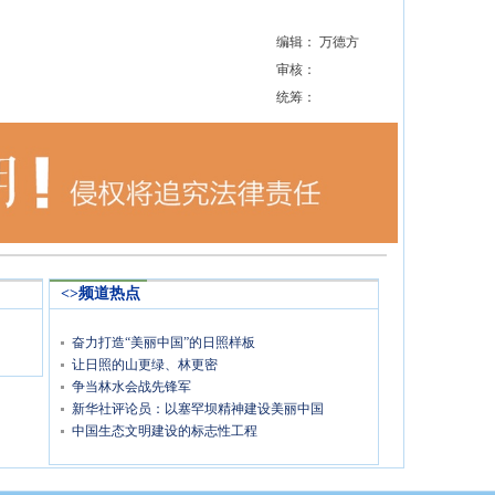
编辑： 万德方
审核：
统筹：
<>频道热点
奋力打造“美丽中国”的日照样板
让日照的山更绿、林更密
争当林水会战先锋军
新华社评论员：以塞罕坝精神建设美丽中国
中国生态文明建设的标志性工程