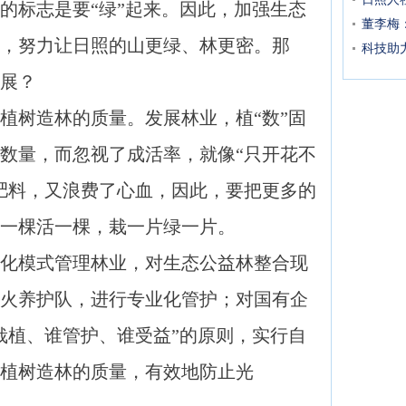
标志是要“绿”起来。因此，加强生态
董李梅
，努力让日照的山更绿、林更密。那
科技助
展？
树造林的质量。发展林业，植“数”固
数量，而忽视了成活率，就像“只开花不
肥料，又浪费了心血，因此，要把更多的
一棵活一棵，栽一片绿一片。
模式管理林业，对生态公益林整合现
火养护队，进行专业化管护；对国有企
栽植、谁管护、谁受益”的原则，实行自
植树造林的质量，有效地防止光