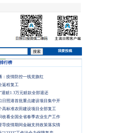
我要投稿
搜索
时排行榜
播：疫情防控一线党旗红
全返程复工
”退赃1.3万元赃款全部退还
口日照港首批重点建设项目集中开
3个高标准农田建设项目全部复工
织收看全国全省春季农业生产工作
督导疫情期间金融支持政策落实情
“12333”工作法全力保障复产