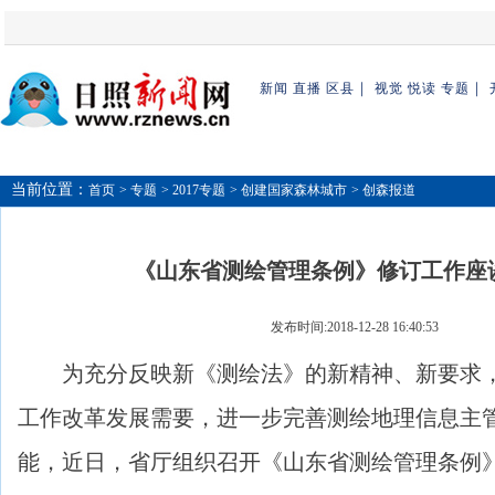
｜
｜
新闻
直播
区县
视觉
悦读
专题
当前位置：
首页
> 专题
> 2017专题
> 创建国家森林城市
> 创森报道
《山东省测绘管理条例》修订工作座
发布时间:2018-12-28 16:40:53
为充分反映新《测绘法》的新精神、新要求，
工作改革发展需要，进一步完善测绘地理信息主
能，近日，省厅组织召开《山东省测绘管理条例