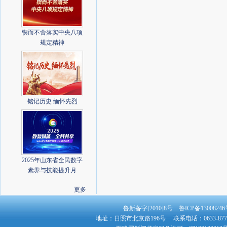
锲而不舍落实中央八项
规定精神
铭记历史 缅怀先烈
2025年山东省全民数字
素养与技能提升月
更多
鲁新备字[2010]8号 鲁ICP备130082
地址：日照市北京路196号 联系电话：0633-8779