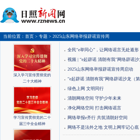
当前位置：
首页
> 专题
> 2025山东网络举报辟谣宣传周
全民“e举同心”，让网络谣言无处遁形
视频 | “e起辟谣 清朗有我”网络辟谣沙
2025山东网络举报辟谣宣传周启动
深入学习宣传贯彻党的
“e起辟谣 清朗有我”网络辟谣沙龙（第三
二十大精神
绿色上网 文明同行
清朗网络空间 守护少年未来
净化网络空间 打击网络谣言
学习宣传贯彻党的二十
网络举报e齐行 共筑清朗好空间
届三中全会精神
网络不是法外之地 文明上网牢记心底