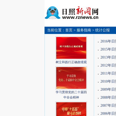
当前位置：
首页
> 服务指南
> 统计公报
2016
2015
2013
树立和践行正确政绩观
2012
2011
2010
2009
学习贯彻党的二十届四
中全会精神
2008
2007
2006