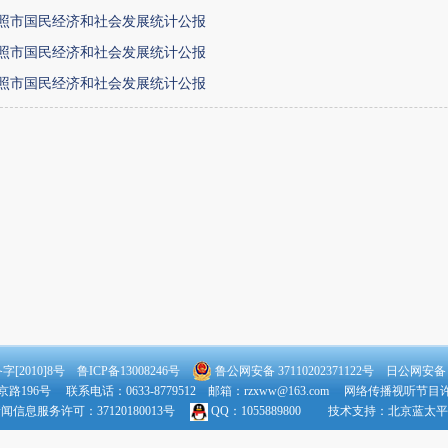
年日照市国民经济和社会发展统计公报
年日照市国民经济和社会发展统计公报
年日照市国民经济和社会发展统计公报
[2010]8号 鲁ICP备13008246号
鲁公网安备 37110202371122号
日公网安备：37
196号 联系电话：0633-8779512 邮箱：rzxww@163.com 网络传播视听节目许可
闻信息服务许可：37120180013号
QQ：1055889800 技术支持：
北京蓝太平