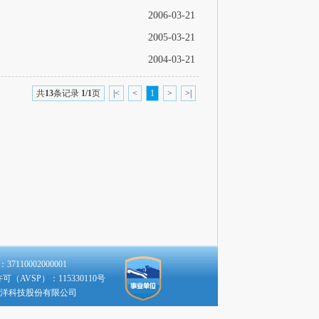
2006-03-21
2005-03-21
2004-03-21
共
13
条记录
1/1
页
|<
<
1
>
>|
110002000001
（AVSP）：115330110号
洋科技股份有限公司