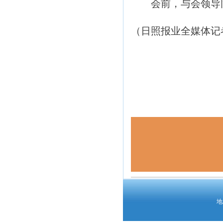
会前，与会领导同
（日照报业
全媒体记
地