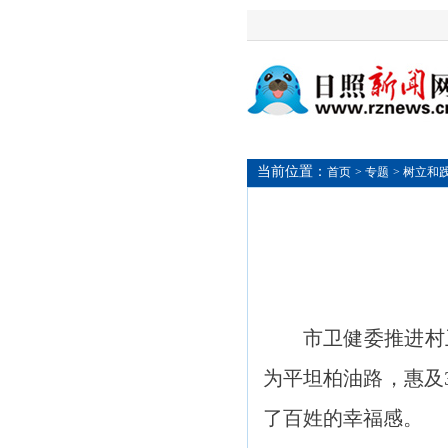
当前位置：
首页
> 专题
> 树立和
市卫健委推进村
为平坦柏油路，惠及
了百姓的幸福感。