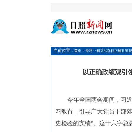
当前位置：
首页
> 专题
> 树立和践行正确政绩观
以正确政绩观引
今年全国两会期间，习近平
习教育，引导广大党员干部落
史检验的实绩”。这十六字总