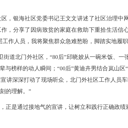
，银海社区党委书记王文文讲述了社区治理中网
工作，分享了因病致贫的家庭在救助下重拾生活信
层工作人员，我将聚焦群众急难愁盼，脚踏实地履职
街道北门外社区，“80后”邱晓姣从一碗米饭、一
先辈与榜样的动人瞬间；“00后”黄迪卉男结合岚山区
宣讲深深打动了现场听众，北门外社区工作人员车
刻的理解。”
正是通过接地气的宣讲，让树立和践行正确政绩