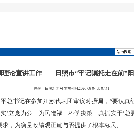
领理论宣讲工作——日照市“牢记嘱托走在前”
来源：日照新闻网 发布时间:2026-06-04 09:07:41
总书记在参加江苏代表团审议时强调，“要认真组
实‘立党为公、为民造福、科学决策、真抓实干’总
要求，为衡量政绩观正确与否提供了根本标尺。