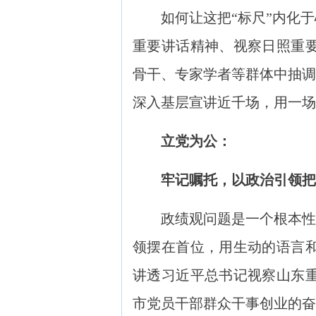
如何让这把“标尺”内化于
重要讲话精神、视察日照重
骨干、专家学者等群体中抽调
深入基层宣讲近千场，用一
立党为公：
牢记嘱托，以政治引领把
政绩观问题是一个根本性问
领摆在首位，用生动的语言
讲透习近平总书记视察山东
市党员干部群众干事创业的奋