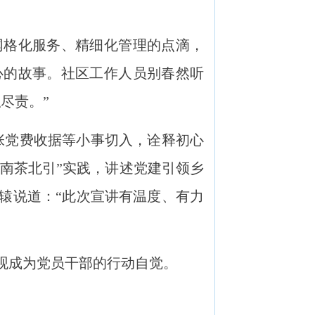
格化服务、精细化管理的点滴，
心的故事。社区工作人员别春然听
尽责。”
张党费收据等小事切入，诠释初心
“南茶北引”实践，讲述党建引领乡
辕说道：“此次宣讲有温度、有力
观成为党员干部的行动自觉。