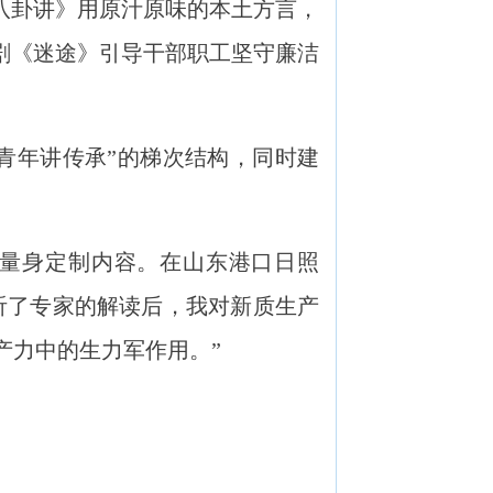
八卦讲》用原汁原味的本土方言，
剧《迷途》引导干部职工坚守廉洁
年讲传承”的梯次结构，同时建
量身定制内容。在山东港口日照
听了专家的解读后，我对新质生产
产力中的生力军作用。”