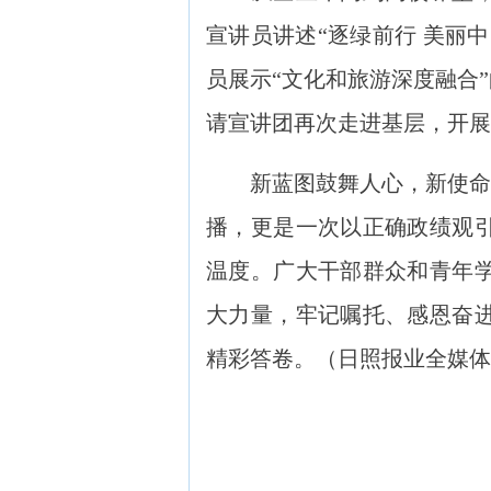
宣讲员讲述“逐绿前行 美丽
员展示“文化和旅游深度融合
请宣讲团再次走进基层，开展
新蓝图鼓舞人心，新使命催
播，更是一次以正确政绩观
温度。广大干部群众和青年
大力量，牢记嘱托、感恩奋
精彩答卷。（日照报业全媒体