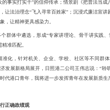
众的事实打实干”的信仰传承；情景剧《把普法当成
，让法治理念“飞入寻常百姓家”；沉浸式廉洁宣讲
象，让精神更具感染力。
群体中遴选，形成“专家讲理论、骨干讲实践、青
需精准匹配。
准化，针对机关、企业、学校、社区等不同群体
经济发展新格局展开，日照港二公司王伟志说：“聆
时代港口青年，我将进一步发挥青年在发展新质生
行正确政绩观