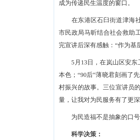
成为传递民生温度的窗口。
在东港区石臼街道津海社区
市民政局马昕结合社会救助
完宣讲后深有感触：“作为基
5月13日，在岚山区安东卫
本色；“90后”薄晓君刻画了
村振兴的故事。三位宣讲员的
量，让我对为民服务有了更深
为民造福不是抽象的口号，
科学决策：