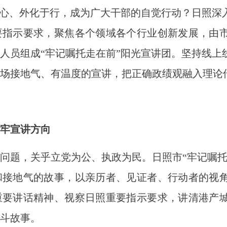
心、外化于行，成为广大干部的自觉行动？日照深
要指示要求，聚焦各个领域各个行业创新发展，由
人员组成“牢记嘱托走在前”阳光宣讲团。坚持线上
场场接地气、有温度的宣讲，把正确政绩观融入理论
牢宣讲方向
题，关乎立党为公、执政为民。日照市“牢记嘱托
和接地气的故事，以亲历者、见证者、行动者的视
重要讲话精神、视察日照重要指示要求，讲清港产
斗故事。