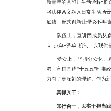
新青年的脚印》生动诠释“群
将法律条文融入日常生活场景
底线。形式创新让理论不再抽
队伍上，宣讲团成员从多个
立“点单+派单”机制，实现供
受众上，坚持分众化、精
港，宣讲围绕“十五五”时期
力有了更深刻的理解。作为新
真抓实干：
知行合一，以实干担当践