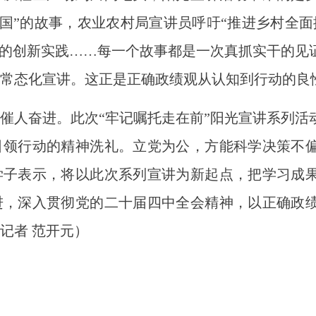
中国”的故事，农业农村局宣讲员呼吁“推进乡村全
”的创新实践……每一个故事都是一次真抓实干的见
常态化宣讲。这正是正确政绩观从认知到行动的良
人奋进。此次“牢记嘱托走在前”阳光宣讲系列活
引领行动的精神洗礼。立党为公，方能科学决策不
学子表示，将以此次系列宣讲为新起点，把学习成
进，深入贯彻党的二十届四中全会精神，以正确政
记者 范开元）