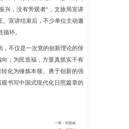
面振兴，没有旁观者”，文旅局宣讲
证。宣讲结束后，不少单位主动邀
性循环。
动，不仅是一次党的创新理论的传
偏向；为民造福，方显真抓实干有
果转化为锤炼本领、勇于创新的强
绩观书写中国式现代化日照篇章的
一审：刘源成