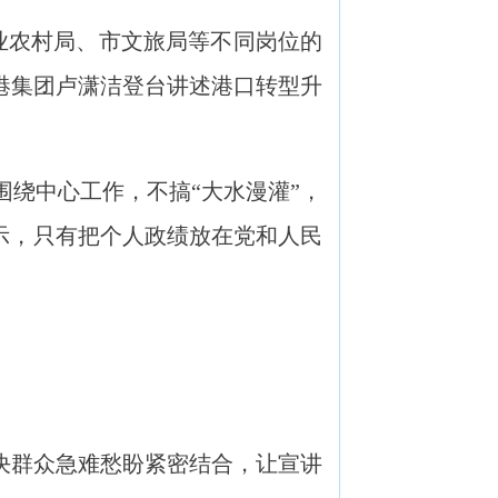
业农村局、市文旅局等不同岗位的
港集团卢潇洁登台讲述港口转型升
绕中心工作，不搞“大水漫灌”，
表示，只有把个人政绩放在党和人民
决群众急难愁盼紧密结合，让宣讲