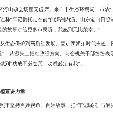
区河山镇会场座无虚席。来自市生态环境局、市农
诠释“牢记嘱托走在前”的深刻内涵。山东港口日照
港的故事讲给更多市民听，我感到无比荣幸。”
生态保护到高质量发展。宣讲团紧扣时代主题、围
主题”，从源头上把准政绩方向。与会机关干部纷纷
做到“功成不必在我、功成必定有我”。
植宣讲力量
市坚持百姓视角、百姓故事，把“牢记嘱托”与解