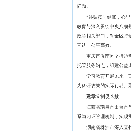
问题。
“补贴按时到账，心里踏
教育与深入贯彻中央八项
政等相关部门，对全区持
直达、公平高效。
重庆市潼南区坚持边查边
托管服务站点，组建公益
学习教育开展以来，西北
为科研攻关的实际行动。
建章立制促长效
江西省瑞昌市出台市管领
系与闭环管理机制，实现
湖南省株洲市深入查找现