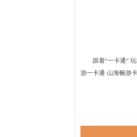
跟着“一卡通” 
游一卡通·山海畅游