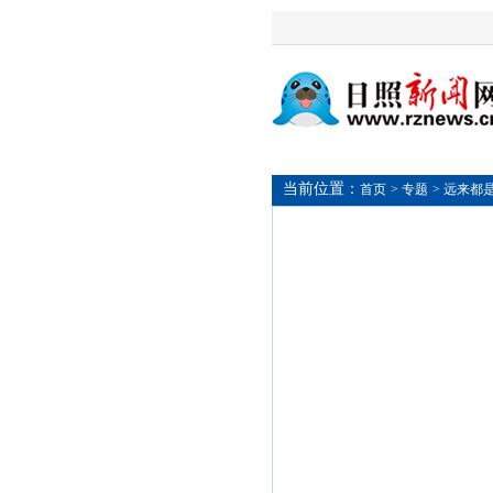
当前位置：
首页
> 专题
> 远来都