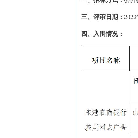
二、招标方式：
公开
三、评审日期：
202
四、入围情况：