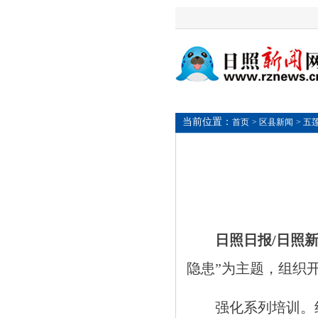
当前位置：
首页
> 区县新闻
> 五
日照日报/日照
隐患”为主题，组织
强化系列培训。