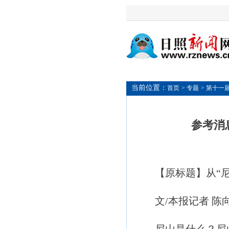
当前位置：
首页
> 专题
> 第十一
参考消
【原标题】从“尼
文/本报记者 陈