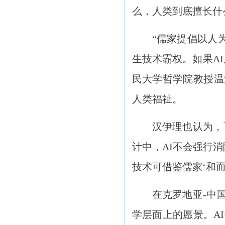
么，人类到底擅长什
“儒家提倡以人
生技术霸权。如果A
民大学哲学院教授温
人类福祉。
汉伊理也认为，
计中，AI不会强行
技术可借鉴儒家‘和
在克罗地亚-中
学层面上的愿景。A