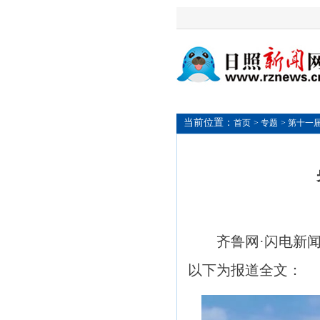
当前位置：
首页
> 专题
> 第十一
齐鲁网·闪电新
以下为报道全文：