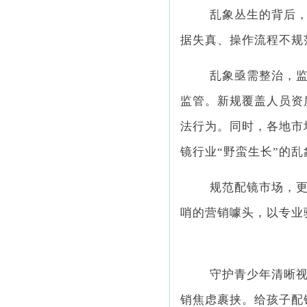
乱象丛生的背后
据失真、操作流程不规
乱象亟需整治，监
监管。新规覆盖人员资
法行为。同时，各地市
镜行业“野蛮生长”的乱
规范配镜市场，
哨的营销噱头，以专业
守护青少年清晰
销焦虑裹挟。给孩子配