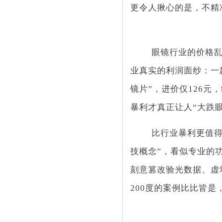
更令人揪心的是，不精
眼镜行业的价格乱
业真实的利润面纱：一款
镜片”，进价仅126元
暴利才真正让人“大跌眼
比行业暴利更值
技概念”，看似专业的
刻意篡改验光数据、虚
200度的案例比比皆