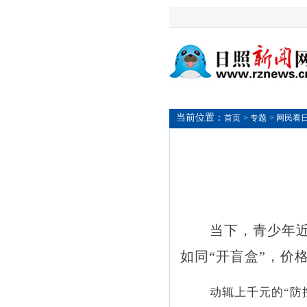
当前位置：
首页
> 专题
> 网民看
当下，青少年
如同
“开盲盒”，价
动辄上千元的“
防