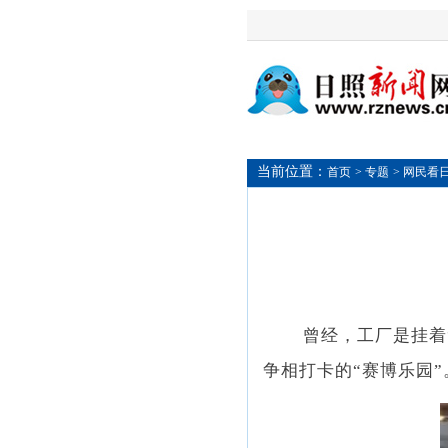
当前位置：
首页
> 专题
> 网民看
曾经，工厂是挂着
争相打卡的“赛博乐园”