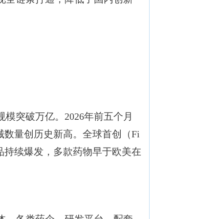
模突破万亿。2026年前五个月
械数量创历史新高。全球首创（Fi
n）“3F”产品持续爆发，多款药物早于欧美在