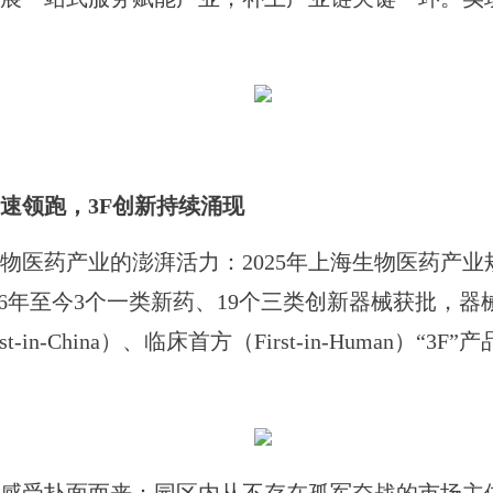
速领跑，3F创新持续涌现
药产业的澎湃活力：2025年上海生物医药产业规
26年至今3个一类新药、19个三类创新器械获批，器
First-in-China）、临床首方（First-in-Huma