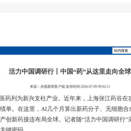
活力中国调研行丨中国“药”从这里走向全球
来源：央视新闻客户端 发布时间:2026-07-09 09:02:11
医药列为新兴支柱产业。近年来，上海张江药谷在
绩单。在这里，AI几个月算出新药分子、无细胞合
产创新药接连布局全球。记者随“活力中国调研行”
关键密码。