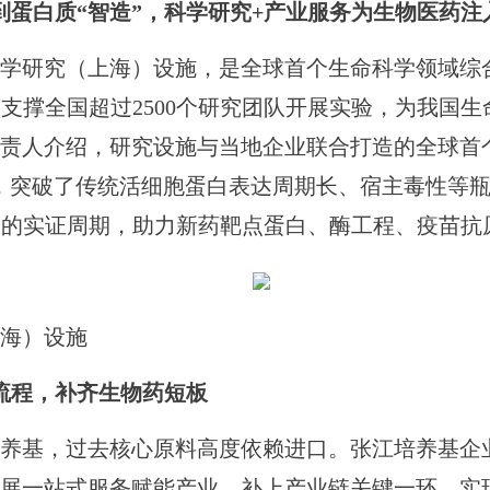
到蛋白质“智造”，科学研究+产业服务为生物医药注
究（上海）设施，是全球首个生命科学领域综合性
，已支撑全国超过2500个研究团队开展实验，为我
责人介绍，研究设施与当地企业联合打造的全球首个
，突破了传统活细胞蛋白表达周期长、宿主毒性等
白的实证周期，助力新药靶点蛋白、酶工程、疫苗抗
海）设施
流程，补齐生物药短板
基，过去核心原料高度依赖进口。张江培养基企
展一站式服务赋能产业，补上产业链关键一环。实