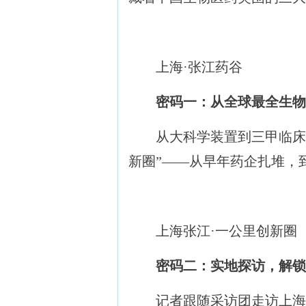
上海·张江药谷
密码一：从全球最全生物
从大科学装置到三甲临床医
新圈”——从早年药企扎堆，
上海张江·一公里创新圈
密码二：实地探访，解锁
记者跟随采访团走访上海本