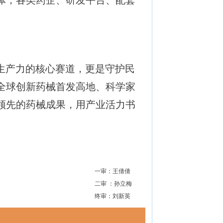
体，各类药企、研发平台、配套
生产力的核心赛道，更是守护民
全球创新药械首发高地、科学家
领先的药械成果，用产业活力书
一审：王倩倩
二审 ：孙立梅
终审：刘新英