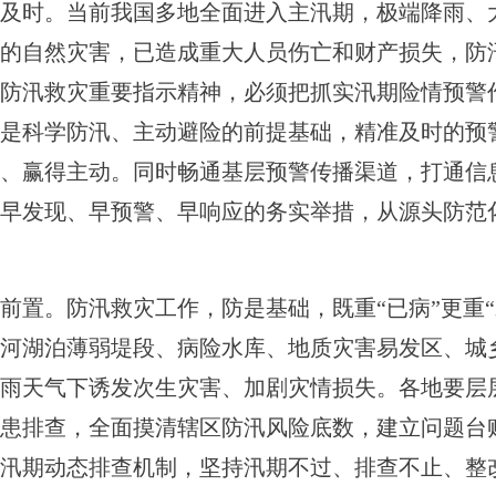
及时。当前我国多地全面进入主汛期，极端降雨、
的自然灾害，已造成重大人员伤亡和财产损失，防
防汛救灾重要指示精神，必须把抓实汛期险情预警
是科学防汛、主动避险的前提基础，精准及时的预
、赢得主动。同时畅通基层预警传播渠道，打通信息
早发现、早预警、早响应的务实举措，从源头防范
前置。防汛救灾工作，防是基础，既重“已病”更重
河湖泊薄弱堤段、病险水库、地质灾害易发区、城
雨天气下诱发次生灾害、加剧灾情损失。各地要层
患排查，全面摸清辖区防汛风险底数，建立问题台
汛期动态排查机制，坚持汛期不过、排查不止、整