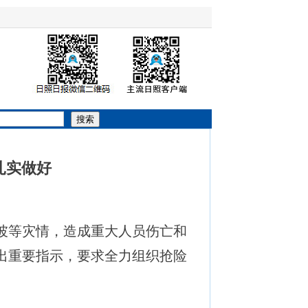
搜索
扎实做好
坡等灾情，造成重大人员伤亡和
出重要指示，要求全力组织抢险