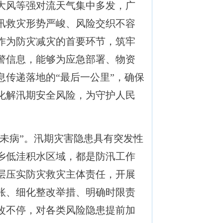
大风等强对流天气集中多发，广
汛救灾形势严峻、风险交织不容
作为防灾减灾的首要环节，筑牢
警信息，能够为应急部署、物资
传递落地的“最后一公里”，确保
化解汛期安全风险，为守护人民
“未病”。汛期灾害隐患具有突发性
乡低洼积水区域，都是防汛工作
层压实防灾救灾主体责任，开展
账、细化整改举措、明确时限责
改不停，对各类风险隐患提前加