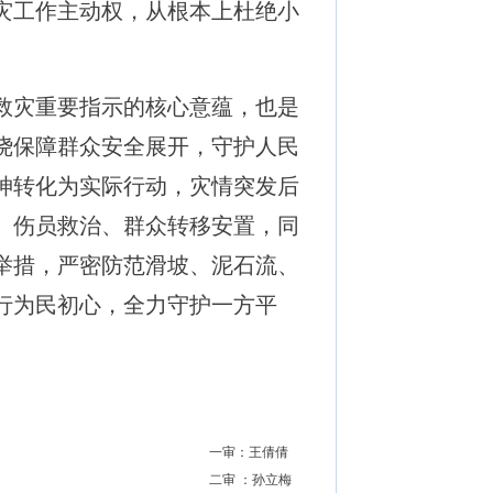
灾工作主动权，从根本上杜绝小
救灾重要指示的核心意蕴，也是
绕保障群众安全展开，守护人民
神转化为实际行动，灾情突发后
、伤员救治、群众转移安置，同
举措，严密防范滑坡、泥石流、
行为民初心，全力守护一方平
一审：王倩倩
二审 ：孙立梅