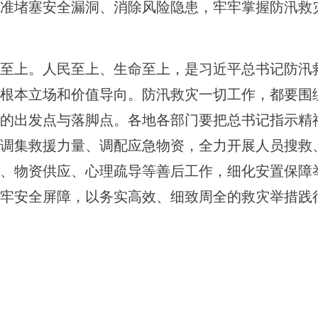
准堵塞安全漏洞、消除风险隐患，牢牢掌握防汛救
至上。人民至上、生命至上，是习近平总书记防汛
根本立场和价值导向。防汛救灾一切工作，都要围
的出发点与落脚点。各地各部门要把总书记指示精
调集救援力量、调配应急物资，全力开展人员搜救
、物资供应、心理疏导等善后工作，细化安置保障
牢安全屏障，以务实高效、细致周全的救灾举措践