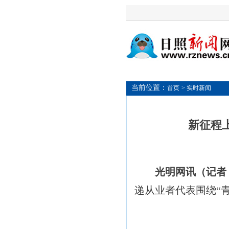
当前位置：
首页
> 实时新闻
新征程
光明网讯（记者
递从业者代表围绕“