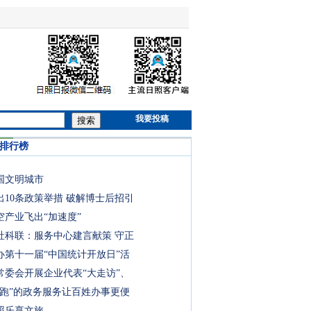
我要投稿
搜索
时排行榜
国文明城市
出10条政策举措 破解博士后招引
空产业飞出“加速度”
社科联：服务中心建言献策 守正
办第十一届“中国统计开放日”活
常委会开展企业代表“大走访”、
快跑”的政务服务让百姓办事更便
照乐享文旅