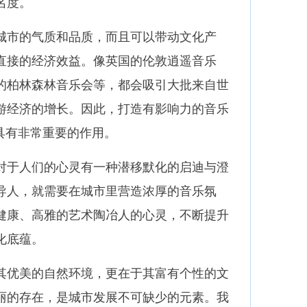
名度。
市的气质和品质，而且可以带动文化产
直接的经济效益。像英国的伦敦逍遥音乐
的柏林森林音乐会等，都会吸引大批来自世
游经济的增长。因此，打造有影响力的音乐
具有非常重要的作用。
于人们的心灵有一种潜移默化的启迪与澄
导人，就需要在城市里营造浓厚的音乐氛
健康、高雅的艺术陶冶人的心灵，不断提升
化底蕴。
优美的自然环境，更在于其富有个性的文
丽的存在，是城市发展不可缺少的元素。我