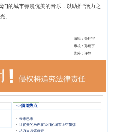
我们的城市弥漫优美的音乐，以助推“活力之
荣光。
编辑：孙翔宇
审核：孙翔宇
统筹：许静
<>频道热点
未来已来
让优美的乐声在我们的城市上空飘荡
活力日照弥茶香