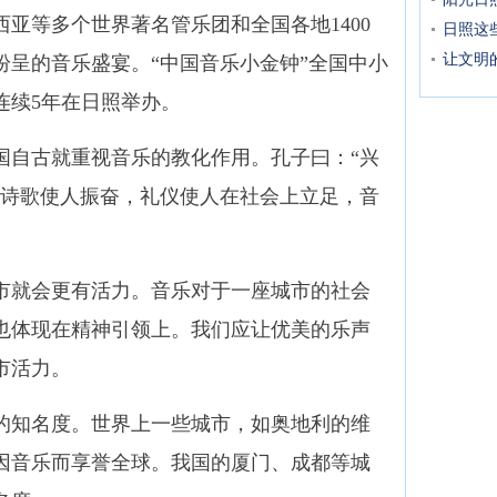
亚等多个世界著名管乐团和全国各地1400
日照这
让文明
纷呈的音乐盛宴。“中国音乐小金钟”全国中小
连续5年在日照举办。
自古就重视音乐的教化作用。孔子曰：“兴
说诗歌使人振奋，礼仪使人在社会上立足，音
就会更有活力。音乐对于一座城市的社会
也体现在精神引领上。我们应让优美的乐声
市活力。
知名度。世界上一些城市，如奥地利的维
因音乐而享誉全球。我国的厦门、成都等城