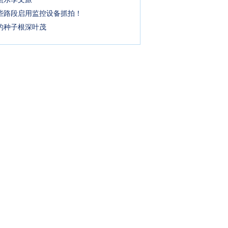
些路段启用监控设备抓拍！
的种子根深叶茂