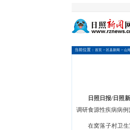
当前位置：
首页
> 区县新闻
> 山
日照日报/日照
调研食源性疾病病例
在窝落子村卫生