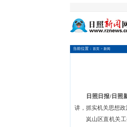
当前位置：
首页
> 新闻
日照日报/日照
讲，抓实机关思想政
岚山区直机关工委