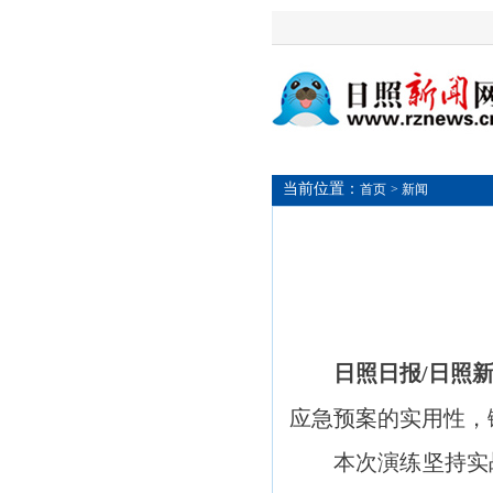
当前位置：
首页
> 新闻
日照日报/日照
应急预案的实用性，
本次演练坚持实战导