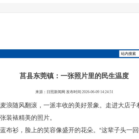
莒县东莞镇：一张照片里的民生温度
来源：日照新闻网 发布时间:2026-06-09 14:24:51
浪随风翻滚，一派丰收的美好景象。走进大店子村
张装裱精美的照片。
布衫，脸上的笑容像盛开的花朵。“这辈子头一回