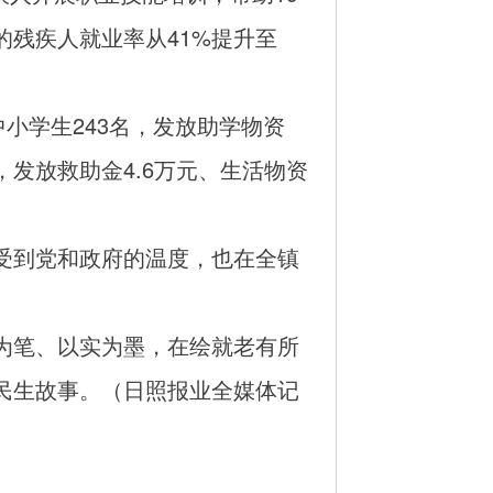
的残疾人就业率从41%提升至
小学生243名，发放助学物资
，发放救助金4.6万元、生活物资
受到党和政府的温度，也在全镇
为笔、以实为墨，在绘就老有所
民生故事。（
日照报业全媒体记