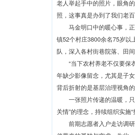
老人举起手中的照片，眼角的
照，这事真是办到了我们老百
马金明口中的暖心事，正是
镇52个村庄3800余名7
队，深入各村街巷院落、田间
“当下农村养老不仅要保衣
年缺少影像留念，尤其是子女
背后折射的是基层治理视角的
一张照片传递的温暖，只是
关情”的理念，持续组织实施
前期志愿者入户走访调研时