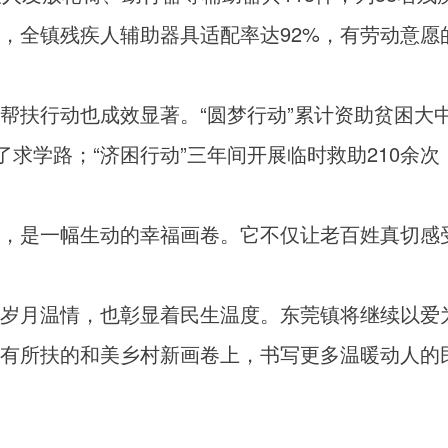
，全镇残疾人辅助器具适配率达92%，有劳动意愿
行动也成效显著。“圆梦行动”累计资助贫困大中
了求学路；“济困行动”三年间开展临时救助210余次
是一幅生动的幸福画卷。它不仅让老百姓真切感
月温情，也彰显着民生温度。东莞镇将继续以爱
有所扶的和美乡村新画卷上，书写更多温暖动人的