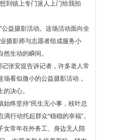
没想到镇上专门派人上门给我拍
”公益摄影活动。这场活动面向全
专业摄影师与志愿者组成服务小
自然生动的瞬间。
书记张安提告诉记者，许多老人常
这场看似微小的公益摄影活动，
上的决心。
始终坚持“民生无小事，枝叶总
点滴行动托起群众“稳稳的幸福”。
子女常年在外务工、身边无人陪