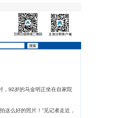
搜索
，92岁的马金明正坐在自家院
拍这么好的照片！”见记者走近，