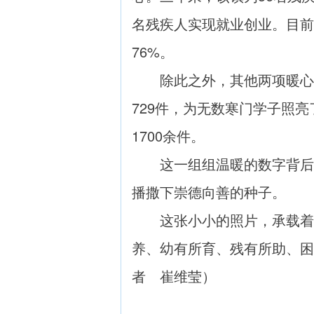
名残疾人实现就业创业。目前
76%。
除此之外，其他两项暖心帮扶
729件，为无数寒门学子照亮
1700余件。
这一组组温暖的数字背后，
播撒下崇德向善的种子。
这张小小的照片，承载着岁
养、幼有所育、残有所助、困
者 崔维莹
）