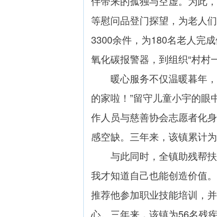
伴带来的孤独与空虚。为此，
等慰问品登门探望，为老人们
3300余件，为180名老人
氧化碳报警器，到组织“村村
暖心服务不仅温暖暮年，也
的家啦！”留守儿童小宇的眼
作人员与慈善协会志愿者化身
感空缺。三年来，该镇累计为2
与此同时，全镇助残帮扶行动
我才知道自己也能创造价值。
推荐他参加职业技能培训，并
心。三年来，该镇为56名残疾