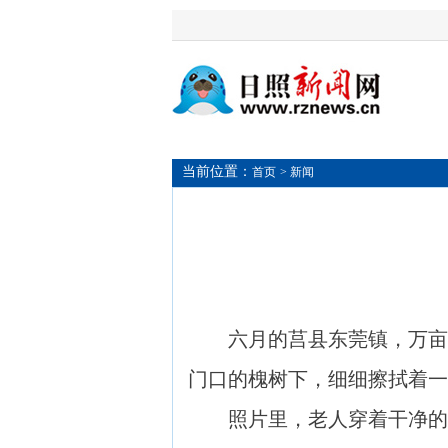
当前位置：
首页
> 新闻
六月的莒县东莞镇，万亩麦
门口的槐树下，细细擦拭着一
照片里，老人穿着干净的蓝