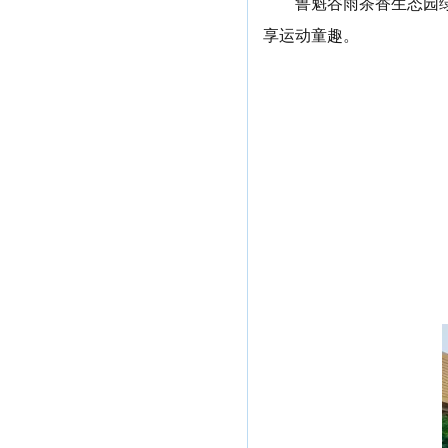
鲁魁谷雨茶香生态园
享运动童趣。