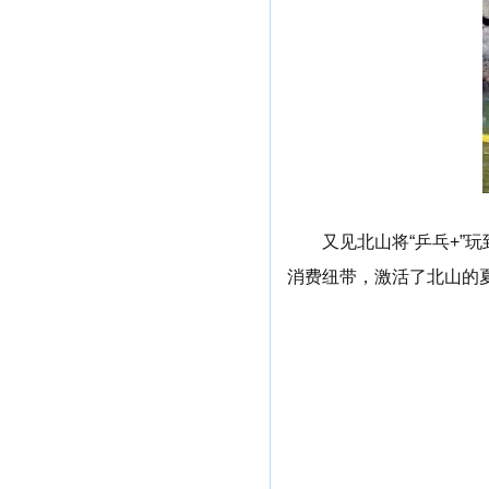
又见北山将“乒乓+
消费纽带，激活了北山的