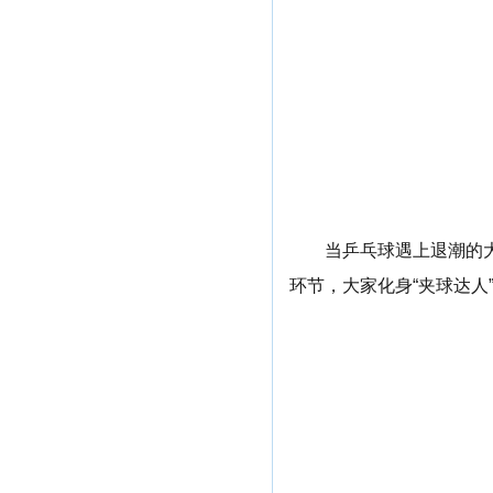
当乒乓球遇上退潮的大
环节，大家化身“夹球达