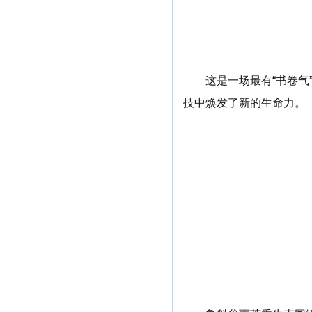
这是一场最有“书卷
技中焕发了新的生命力。