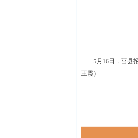
5月16日，莒
王霞）