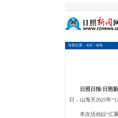
当前位置：
首页
> 新闻
日照日报/日照
日，山海天2025年
本次活动以“汇