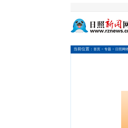
当前位置：
首页
> 专题
> 日照网