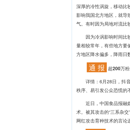
深厚的冷性涡旋，移动比
影响我国北方地区，就导
气。有时因为局地对流比
因为冷涡影响时间比较长
量相较常年，有些地方要偏
方地区降水偏多，降雨日
通 报
超200万
详情：
6月28日，
秩序、易引发公众恐慌的
近日，中国食品报融媒体
术。被其攻击的“三系杂交
网红攻击育种技术的言论进