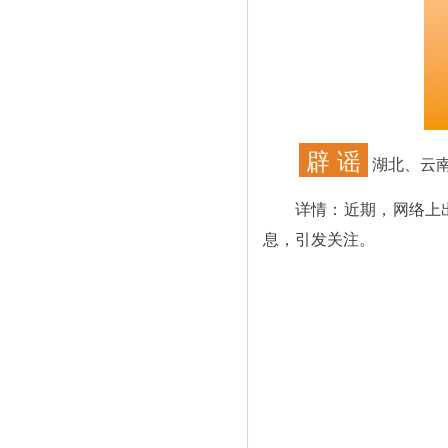
辟 谣
湖北、云
详情：
近期，网络上
息，引发关注。