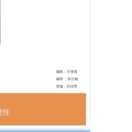
编辑：王倩倩
编审 ：孙立梅
责编：刘佳秀