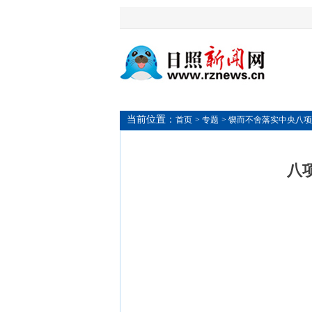
当前位置：
首页
> 专题
> 锲而不舍落实中央八
八