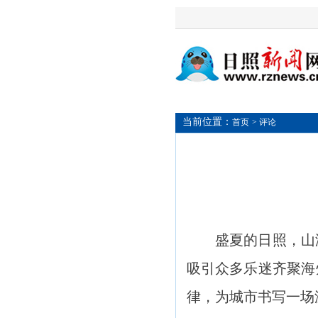
当前位置：
首页
> 评论
盛夏的日照，山海辽
吸引众多乐迷齐聚海
律，为城市书写一场