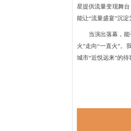
星提供流量变现舞台
能让“流量盛宴”沉淀
当演出落幕，能
火”走向“一直火”
城市“近悦远来”的