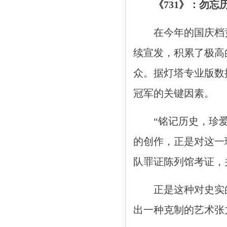
《731》：
勿忘
在今年的国庆档竞争
续宣发，积累了极高
众。据灯塔专业版数
冠军的关键因素。
“铭记历史，珍爱和
的创作，正是对这一
队罪证陈列馆考证，
正是这种对史实的绝
出一种克制的艺术张