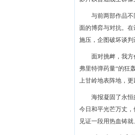
与前两部作品不同，
面的博弈与对抗。在
施压，企图破坏谈判
面对挑衅，我方代表
弗里特弹药量”的狂
上甘岭地表阵地，更
海报凝固了永恒的
今日和平光芒万丈，
见证一段用热血铸就