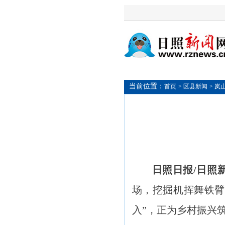
当前位置：
首页
> 区县新闻
> 岚
日照日报/日照
场，挖掘机挥舞铁臂
入”，正为乡村振兴