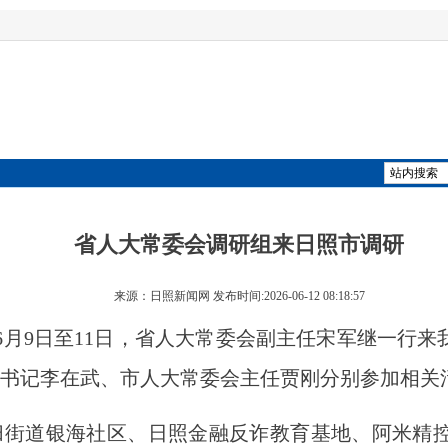
省人大常委会调研组来日照市调研
来源：日照新闻网 发布时间:2026-06-12 08:18:57
6月9日至11日，省人大常委会副主任宋军继一行来
书记李在武、市人大常委会主任贾刚分别参加相关
道银海社区、日照金融反诈教育基地、阿米精控