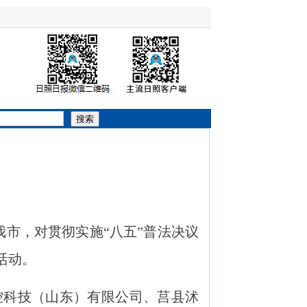
搜索
我市，对贯彻实施“八五”普法决议
活动。
科技（山东）有限公司、莒县沭