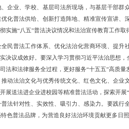
地、企业、学校、基层司法所现场，与基层干部群
在优化普法供给、创新打造阵地、精准宣传宣讲、
彻实施“八五”普法决议情况和法治宣传教育工作取
民普法工作体系、优化法治化营商环境、提升社
实决议成效好。要深入学习贯彻习近平法治思想，全
司法和法律服务全过程，更好服务“十五五”高质量
，推动法治文化与优秀传统文化、红色文化、企业
开展送法进企业进校园等精准普法活动，探索开展“非
升普法针对性、实效性、吸引力、感染力。要践行
特色普法品牌，为营造良好法治环境贡献更多日照