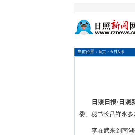
当前位置：
首页
> 今日头条
日照日报/日照
委、秘书长吕祥永参
李在武来到南湖镇