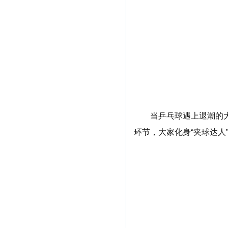
当乒乓球遇上退潮的大
环节，大家化身“夹球达