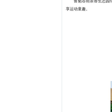
鲁魁谷雨茶香生态园
享运动童趣。