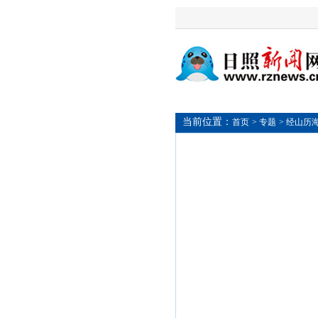
当前位置：
首页
> 专题
> 经山历