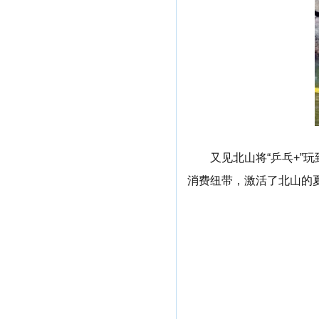
又见北山将“乒乓+
消费纽带，激活了北山的