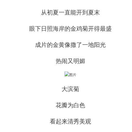
从初夏一直能开到夏末
眼下日照海岸的金鸡菊开得最盛
成片的金黄像撒了一地阳光
热闹又明媚
大滨菊
花瓣为白色
看起来清秀美观