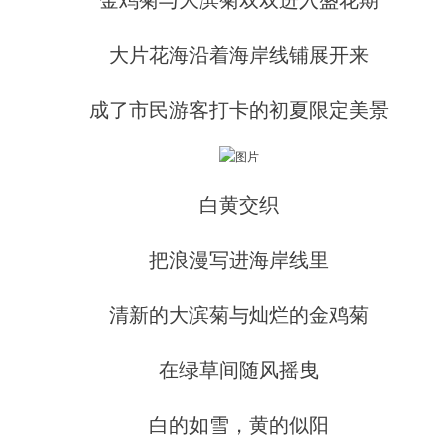
金鸡菊与大滨菊双双进入盛花期
大片花海沿着海岸线铺展开来
成了市民游客打卡的初夏限定美景
白黄交织
把浪漫写进海岸线里
清新的大滨菊与灿烂的金鸡菊
在绿草间随风摇曳
白的如雪，黄的似阳