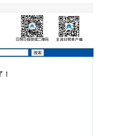
搜索
了！