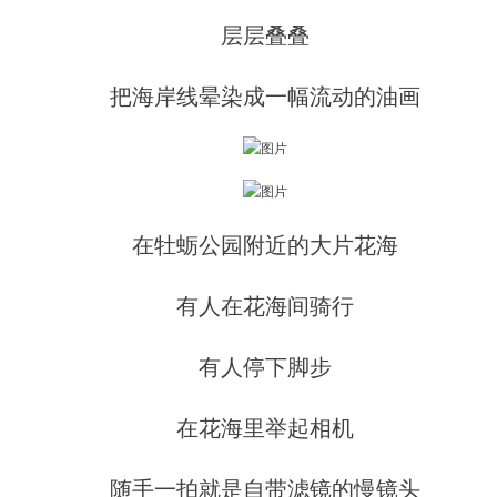
层层叠叠
把海岸线晕染成一幅流动的油画
在
牡蛎公园
附近的大片花海
有人在花海间骑行
有人停下脚步
在花海里举起相机
随手一拍就是自带滤镜的慢镜头