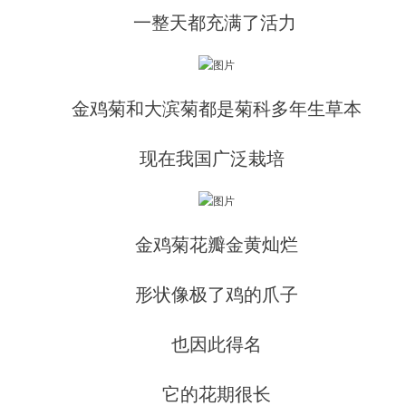
一整天都充满了活力
金鸡菊和大滨菊都是菊科多年生草本
现在我国广泛栽培
金鸡菊花瓣金黄灿烂
形状像极了鸡的爪子
也因此得名
它的花期很长