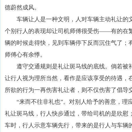
德蔚然成风。
车辆让人是一种文明，人对车辆主动礼让的文
个别行人的表现却让司机师傅很受伤——有的在
辆的时候走得快，见到车辆停下反而沉住气了；
师傅心有余悸。
遵守交通规则是礼让斑马线的底线。倘若被礼
让行人视为理所当然，看作是应该享受的待遇，
所欲的行为一再伤害礼让者，则不仅伤害了倡导
“来而不往非礼也”。对别人给予的善意，理应
礼让斑马线，行人快步通过，带给司机的是欣慰；
车时，行人示意车辆先行，带来的是行人与车辆