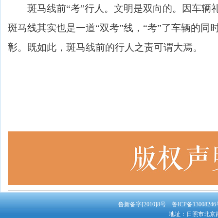
斑马线前“考”行人。文明是双向的。因车辆礼
斑马线其实也是一道“双考”线，“考”了车辆的同
彰。既如此，斑马线前的行人之责可谓大焉。
鲁新备字[2010]8号 鲁ICP备130082
地址：日照市北京路19