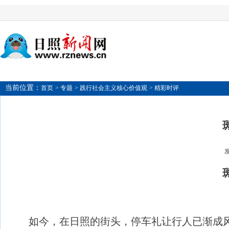
当前位置：
首页
> 专题
> 践行社会主义核心价值观
> 精彩时评
发
如今，在日照的街头，停车礼让行人已渐成风