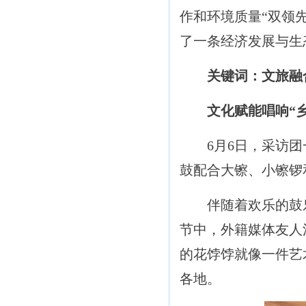
作和环境质量“双领
了一条经济发展与生
关键词：文旅融
文化赋能唱响“
6月6日，采访团一
鼓配合大镲、小镲锣
伴随着欢乐的鼓乐
节中，外籍媒体友人沉浸
的花饽饽就像一件艺
各地。