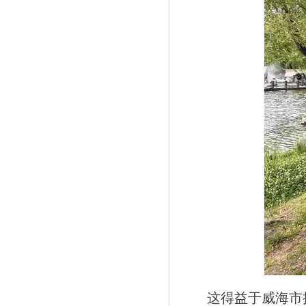
这得益于威海市执