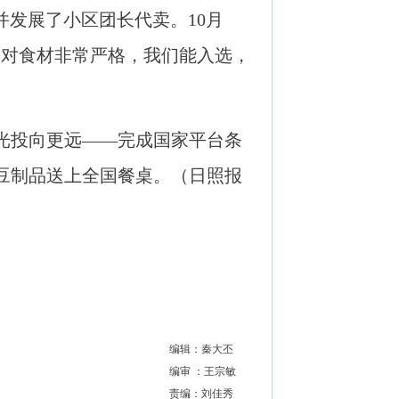
并发展了小区团长代卖。10月
构对食材非常严格，我们能入选，
光投向更远——完成国家平台条
豆制品送上全国餐桌。（
日照报
编辑：秦大丕
编审 ：王宗敏
责编：刘佳秀