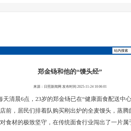
郑金钖和他的“馒头经”
来源：日照新闻网 发布时间:2025-11-24 10:06:01
每天清晨6点，23岁的郑金钖已在“健康面食配送中
店前，居民们排着队购买刚出炉的全麦馒头，蒸腾
对食材的极致坚守，在传统面食行业闯出了一片属