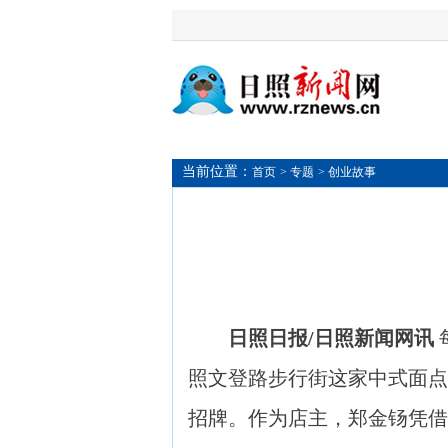
当前位置：
首页
> 专题
> 创业故事
日照日报/日照新闻网讯
照文登路步行街这家中式面点
招牌。作为店主，郑金钖凭借