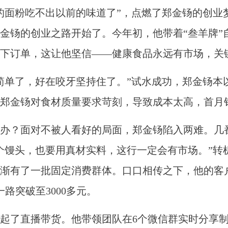
的面粉吃不出以前的味道了”，点燃了郑金钖的创业
金钖的创业之路开始了。今年初，他带着“叁羊牌”
场下订单，这让他坚信——健康食品永远有市场，关
单了，好在咬牙坚持住了。”试水成功，郑金钖本以
为郑金钖对食材质量要求苛刻，导致成本太高，首月
面对不被人看好的局面，郑金钖陷入两难。几番辗
0个馒头，也要用真材实料，这行一定会有市场。”
渐有了一批固定消费群体。口口相传之下，他的客
路突破至3000多元。
了直播带货。他带领团队在6个微信群实时分享制