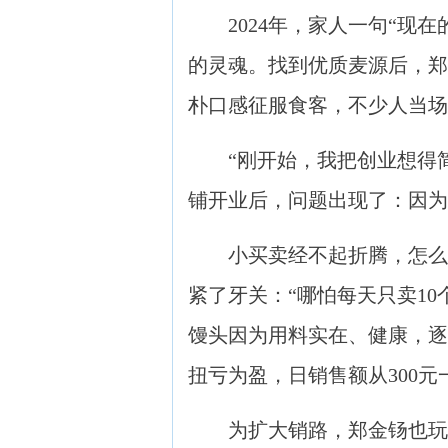
2024年，家人一句“现在
的灵魂。找到优质麦源后，郑
朴口感征服食客，不少人当
“刚开始，我把创业想得简
铺开业后，问题出现了：因
小买卖经不起折腾，怎么办？
紧了牙关：“哪怕每天只卖1
馒头因为用料实在、健康，逐
扭亏为盈，日销售额从300元一
为扩大销路，郑金钖也玩起