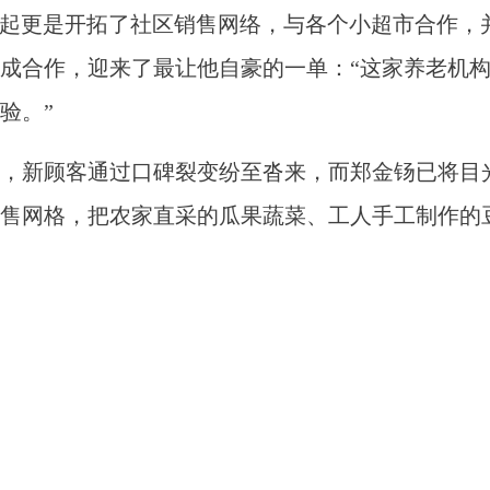
月起更是开拓了社区销售网络，与各个小超市合作，
成合作，迎来了最让他自豪的一单：“这家养老机
验。”
新顾客通过口碑裂变纷至沓来，而郑金钖已将目
销售网格，把农家直采的瓜果蔬菜、工人手工制作的