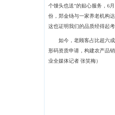
个馒头也送”的贴心服务，6
份，郑金钖与一家养老机构达
这也证明我们的品质经得起考
如今，老顾客占比超六成，
形码资质申请，构建农产品
业全媒体记者 张笑梅
）