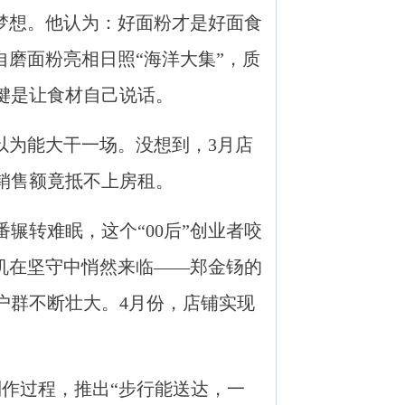
梦想。他认为：好面粉才是好面食
自磨面粉亮相日照“海洋大集”，质
键是让食材自己说话。
为能大干一场。没想到，3月店
销售额竟抵不上房租。
转难眠，这个“00后”创业者咬
转机在坚守中悄然来临——郑金钖的
户群不断壮大。4月份，店铺实现
作过程，推出“步行能送达，一