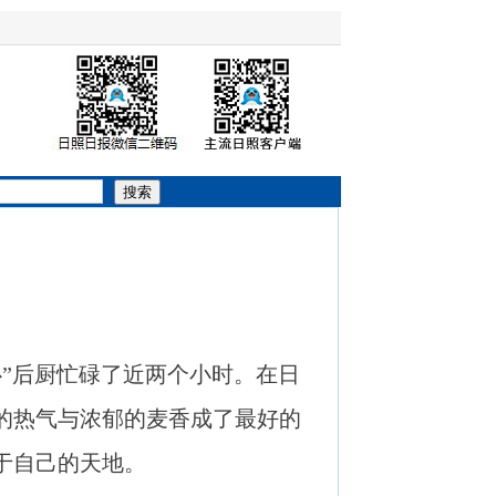
搜索
心”后厨忙碌了近两个小时。在日
的热气与浓郁的麦香成了最好的
于自己的天地。