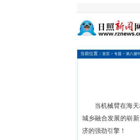
当前位置：
首页
> 专题
> 第八
当机械臂在海天
城乡融合发展的崭新
济的强劲引擎！