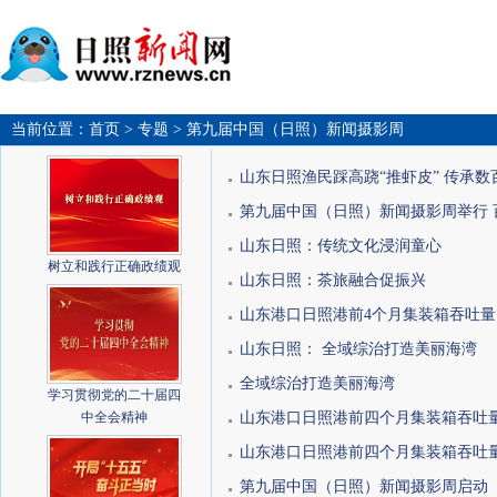
当前位置：
首页
> 专题
> 第九届中国（日照）新闻摄影周
山东日照渔民踩高跷“推虾皮” 传承数百
第九届中国（日照）新闻摄影周举行 百
山东日照：传统文化浸润童心
树立和践行正确政绩观
山东日照：茶旅融合促振兴
山东港口日照港前4个月集装箱吞吐量同
山东日照： 全域综治打造美丽海湾
全域综治打造美丽海湾
学习贯彻党的二十届四
中全会精神
山东港口日照港前四个月集装箱吞吐量
山东港口日照港前四个月集装箱吞吐量
第九届中国（日照）新闻摄影周启动 《