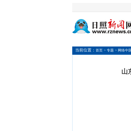
当前位置：
首页
> 专题
> 网络中
山