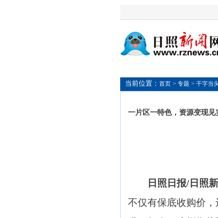
当前位置：
首页
> 专题
> 干字当
一片区一特色，资源变现见
日照日报/日照
不仅有保底收购价，