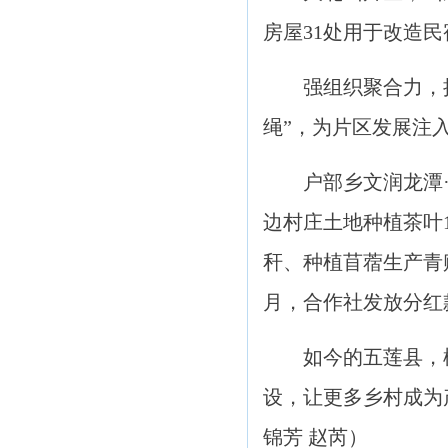
房屋31处用于改造
强组织聚合力，
绳”，为片区发展注
户部乡文润龙潭
边村庄土地种植茶叶
秆、种植苜蓿生产青贮
月，合作社发放分红
如今的五莲县，
设，让更多乡村成为
锦芳 赵芮）