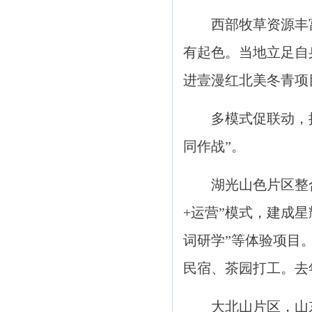
西部牧草资源丰
有起色。当地立足自
进壹漫红北美冬青项
多模式促联动，
同作战”。
湖光山色片区整
+运营”模式，建成
词研学”等体验项目
民宿、茶园打工。去年
大北山片区，山