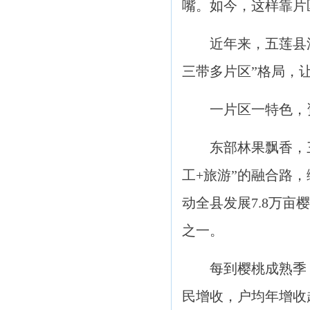
嘴。如今，这样靠片
近年来，五莲县
三带多片区”格局，
一片区一特色，
东部林果飘香，
工+旅游”的融合路
动全县发展7.8万
之一。
每到樱桃成熟季
民增收，户均年增收超