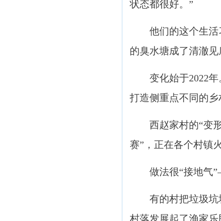
状态都很好。”
他们的这个生活
的臭水塘成了清澈见
变化始于2022
打造侧重点不同的乡
西赵家村的“变
赛”，正在各个村镇
做法很“接地气
有的村把垃圾坑
村落发展起了渔家乐