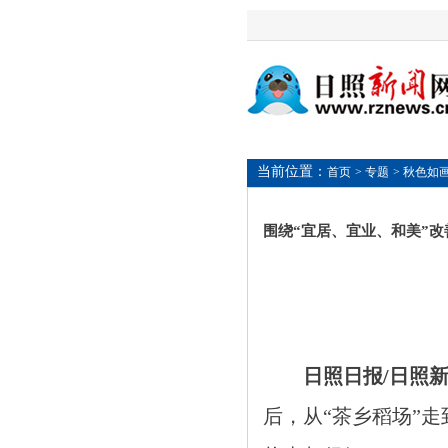
当前位置：
首页
> 专题
> 秋色如
围绕“宜居、宜业、和美”
日照日报/日照
后，从“茶乡稻场”走