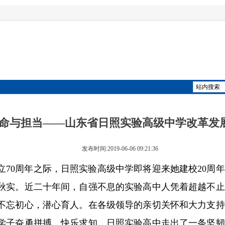
命与担当——山东省日照实验高级中学改革发
发布时间:2019-06-06 09:21:36
立70周年之际，日照实验高级中学即将迎来她建校20周
秋实。近二十年间，自强不息的实验高中人凭着超越不止
不忘初心，潜心育人。在各级领导的亲切关怀和大力支持
学子奋勇拼搏，快乐求知，日照实验高中走出了一条坚韧