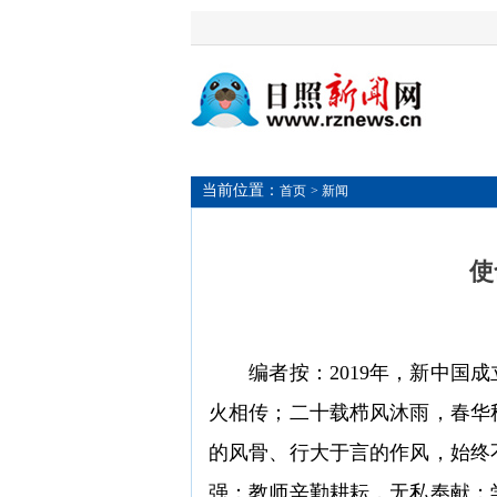
当前位置：
首页
> 新闻
使
编者按：2019年，新中国成
火相传；二十载栉风沐雨，春华
的风骨、行大于言的作风，始终
强；教师辛勤耕耘，无私奉献；