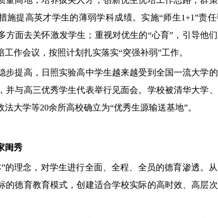
措施提高英才学生的薄弱学科成绩。实施“师生1+1”责
多方面去关怀激发学生；重视对优生的“心育”，引导他
培工作会议，按照计划扎实落实“突强补弱”工作。
步提高，日照实验高中学生越来越受到全国一流大学的
，并与高三优秀学生代表举行见面会。学校被清华大学、
法大学等20余所高校确立为“优秀生源输送基地”。
家闺秀
的理念，对学生进行全面、全程、全员的德育渗透。从
标的德育教育模式，创建适合学校实际的高时效、高层次