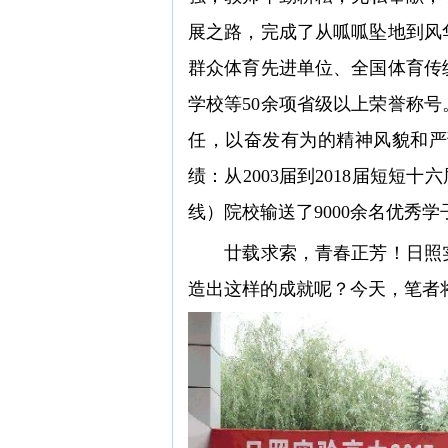
展之路，完成了从呱呱坠地到风
群众体育先进单位、全国体育传
学校等50余项省级以上荣誉称
任，以奋发有为的精神风貌和严
绩：从2003届到2018届短短
线）院校输送了9000余名优秀
廿载求索，青春正芳！日照实验
造出这样的成就呢？今天，笔者