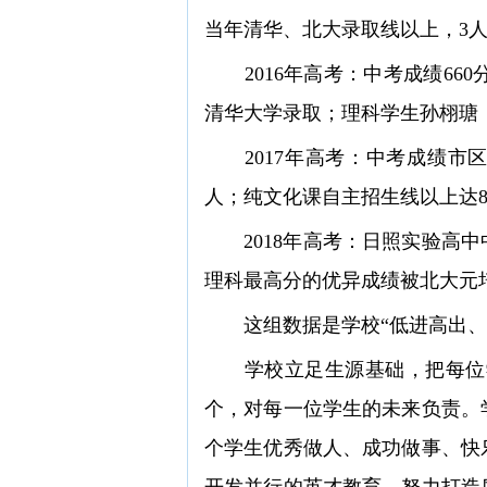
当年清华、北大录取线以上，3
2016年高考：中考成绩66
清华大学录取；理科学生孙栩瑭（
2017年高考：中考成绩市区前10
人；纯文化课自主招生线以上达8
2018年高考：日照实验高中中考
理科最高分的优异成绩被北大元
这组数据是学校“低进高出、高
学校立足生源基础，把每位学
个，对每一位学生的未来负责。
个学生优秀做人、成功做事、快
开发并行的英才教育，努力打造