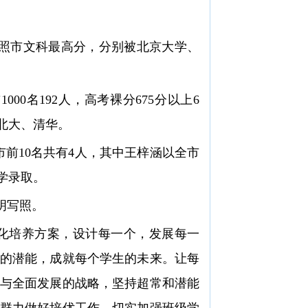
日照市文科最高分，分别被北京大学、
000名192人，高考裸分675分以上6
北大、清华。
全市前10名共有4人，其中王梓涵以全市
学录取。
明写照。
化培养方案，设计每一个，发展每一
的潜能，成就每个学生的未来。让每
与全面发展的战略，坚持超常和潜能
群力做好培优工作。切实加强班级学