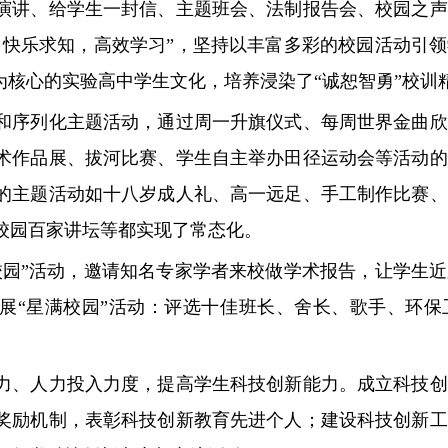
讲、给学生一封信、主题班会、法制报告会、校园之声
，快乐求知，高效学习”，坚持以丰富多彩的校园活动引
为核心的实验高中学生文化，培养浸染了“诚恕智勇”校训
序列化主题活动，通过周一升旗仪式、每周世界金曲欣
术作品展、拔河比赛、学生自主举办田径运动会等活动的
的主题活动如十八岁成人礼、高一远足、手工制作比赛、
校园百家讲坛等都实现了常态化。
”活动，邀请知名专家学者来校做学术报告，让学生近
展“星满校园”活动：评选十佳班长、舍长、歌手、环保
、人力投入力度，提高学生科技创新能力。成立科技创
奖励机制，表彰科技创新教育先进个人；建设科技创新工