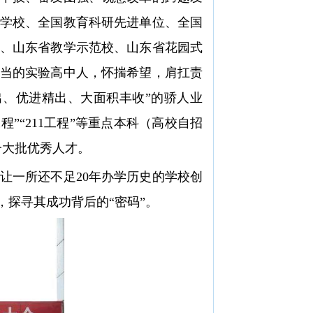
学校、全国教育科研先进单位、全国
、山东省教学示范校、山东省花园式
担当的实验高中人，怀揣希望，肩扛责
、优进精出、大面积丰收”的骄人业
程”“211工程”等重点本科（高校自招
一大批优秀人才。
一所还不足20年办学历史的学校创
探寻其成功背后的“密码”。