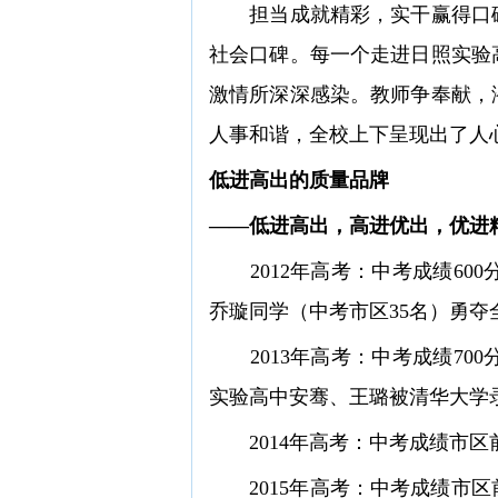
担当成就精彩，实干赢得口碑
社会口碑。每一个走进日照实验
激情所深深感染。教师争奉献，
人事和谐，全校上下呈现出了人
低进高出的质量品牌
——低进高出，高进优出，优进
2012年高考：中考成绩600分
乔璇同学（中考市区35名）勇夺
2013年高考：中考成绩700
实验高中安骞、王璐被清华大学录
2014年高考：中考成绩市区前
2015年高考：中考成绩市区