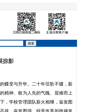
搜索
展掠影
年的蝶变与升华。二十年弦歌不辍，薪
的精神、敢为人先的气魄、迎难而上
下，学校管理团队薪火相继，奋发图
不拔、奋发图强、锐意改革的跨越发